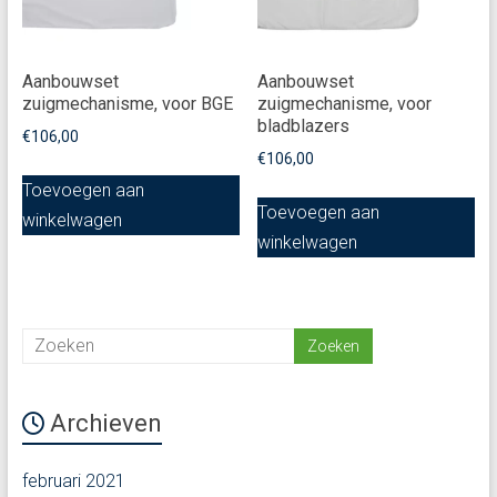
Aanbouwset
Aanbouwset
zuigmechanisme, voor BGE
zuigmechanisme, voor
bladblazers
€
106,00
€
106,00
Toevoegen aan
Toevoegen aan
winkelwagen
winkelwagen
Archieven
februari 2021