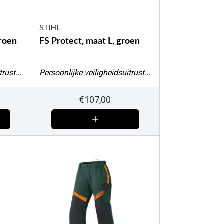
STIHL
groen
FS Protect, maat L, groen
Persoonlijke veiligheidsuitrusting
Persoonlijke veiligheidsuitrusting
€
107,00