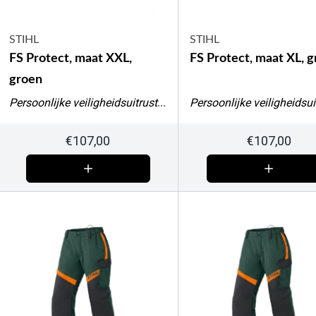
STIHL
STIHL
FS Protect, maat XXL,
FS Protect, maat XL, 
groen
Persoonlijke veiligheidsuitrusting
€
107,00
€
107,00