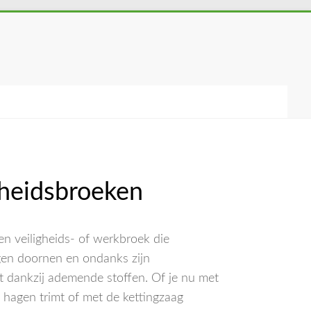
gheidsbroeken
en veiligheids- of werkbroek die
en doornen en ondanks zijn
 dankzij ademende stoffen. Of je nu met
 hagen trimt of met de kettingzaag