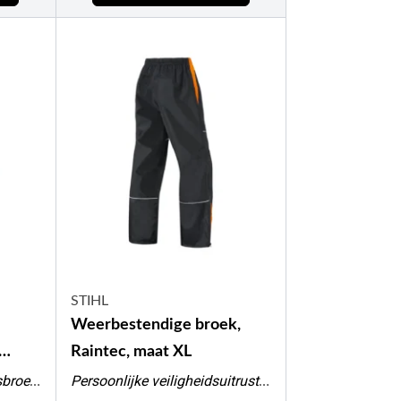
STIHL
Weerbestendige broek,
Raintec, maat XL
Werkbroeken / veiligheidsbroeken
Persoonlijke veiligheidsuitrusting