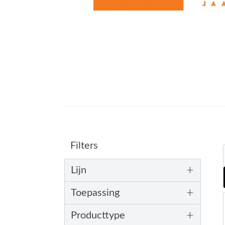
Filters
+
Lijn
+
Toepassing
+
Producttype