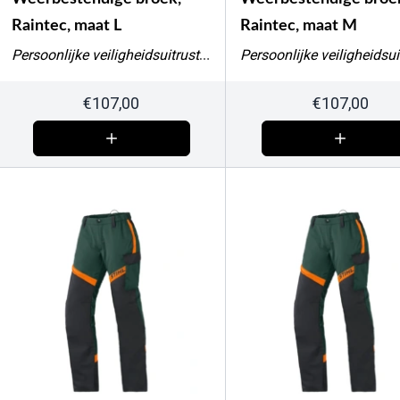
Raintec, maat L
Raintec, maat M
Persoonlijke veiligheidsuitrusting
€
107,00
€
107,00