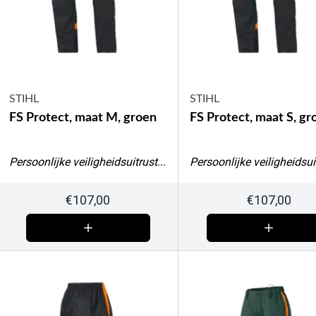
STIHL
STIHL
FS Protect, maat M, groen
FS Protect, maat S, gr
Persoonlijke veiligheidsuitrusting
€
107,00
€
107,00