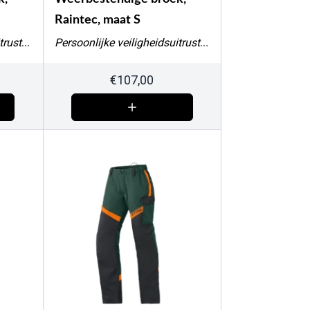
Raintec, maat S
Persoonlijke veiligheidsuitrusting
Persoonlijke veiligheidsuitrusting
€
107,00