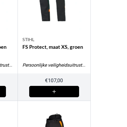
STIHL
oen
FS Protect, maat XS, groen
Persoonlijke veiligheidsuitrusting
Persoonlijke veiligheidsuitrusting
€
107,00