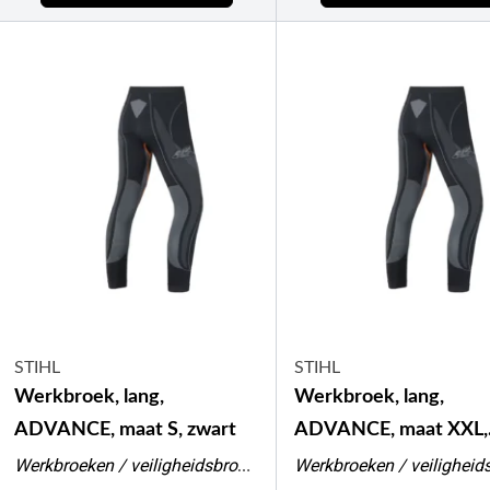
STIHL
STIHL
Werkbroek, lang,
Werkbroek, lang,
ADVANCE, maat S, zwart
ADVANCE, maat XXL,
zwart
Werkbroeken / veiligheidsbroeken