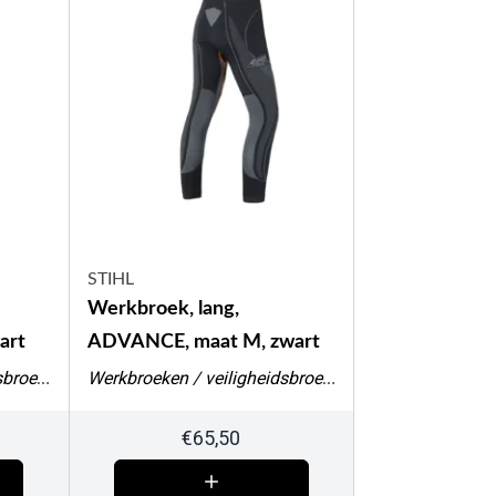
STIHL
Werkbroek, lang,
art
ADVANCE, maat M, zwart
Werkbroeken / veiligheidsbroeken
Werkbroeken / veiligheidsbroeken
€
65,50