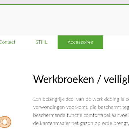
Contact
STIHL
Accessoires
Werkbroeken / veili
Een belangrijk deel van de werkkleding is e
verwondingen voorkomt, die beschermt teg
beschermende functie comfortabel aanvoelt
de kantenmaaier het gazon op orde brengt,