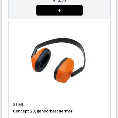
€
13,50
STIHL
Concept 23, gehoorbeschermer