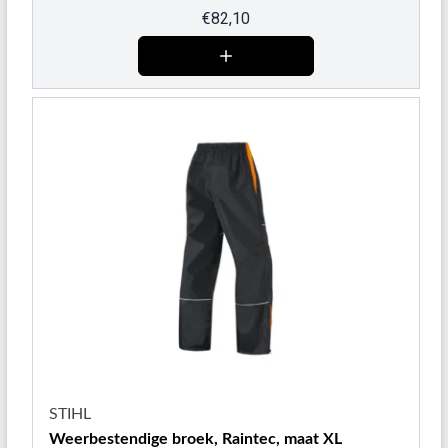
€
82,10
STIHL
Weerbestendige broek, Raintec, maat XL