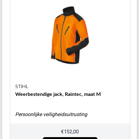
STIHL
Weerbestendige jack, Raintec, maat M
Persoonlijke veiligheidsuitrusting
€
152,00