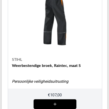
STIHL
Weerbestendige broek, Raintec, maat S
Persoonlijke veiligheidsuitrusting
€
107,00