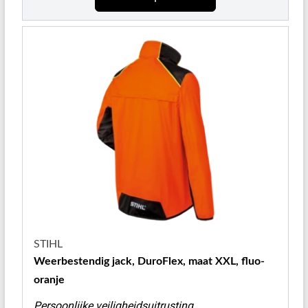
STIHL
Weerbestendig jack, DuroFlex, maat XXL, fluo-
oranje
Persoonlijke veiligheidsuitrusting