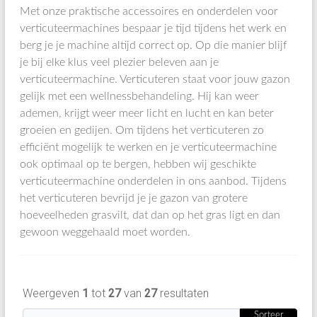
Met onze praktische accessoires en onderdelen voor
verticuteermachines bespaar je tijd tijdens het werk en
berg je je machine altijd correct op. Op die manier blijf
je bij elke klus veel plezier beleven aan je
verticuteermachine. Verticuteren staat voor jouw gazon
gelijk met een wellnessbehandeling. Hij kan weer
ademen, krijgt weer meer licht en lucht en kan beter
groeien en gedijen. Om tijdens het verticuteren zo
efficiënt mogelijk te werken en je verticuteermachine
ook optimaal op te bergen, hebben wij geschikte
verticuteermachine onderdelen in ons aanbod. Tijdens
het verticuteren bevrijd je je gazon van grotere
hoeveelheden grasvilt, dat dan op het gras ligt en dan
gewoon weggehaald moet worden.
Weergeven
1
tot
27
van
27
resultaten
Sorteer