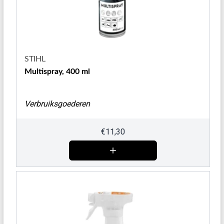
STIHL
Multispray, 400 ml
Verbruiksgoederen
€
11,30