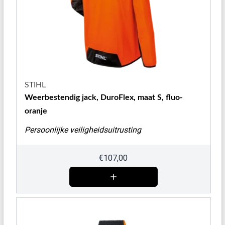
STIHL
Weerbestendig jack, DuroFlex, maat S, fluo-
oranje
Persoonlijke veiligheidsuitrusting
€
107,00