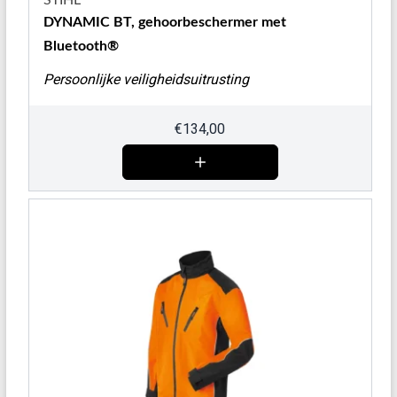
STIHL
DYNAMIC BT, gehoorbeschermer met
Bluetooth®
Persoonlijke veiligheidsuitrusting
€
134,00