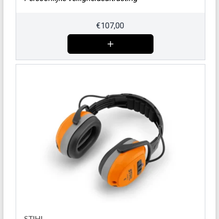
€
107,00