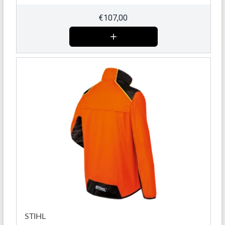
€
107,00
STIHL