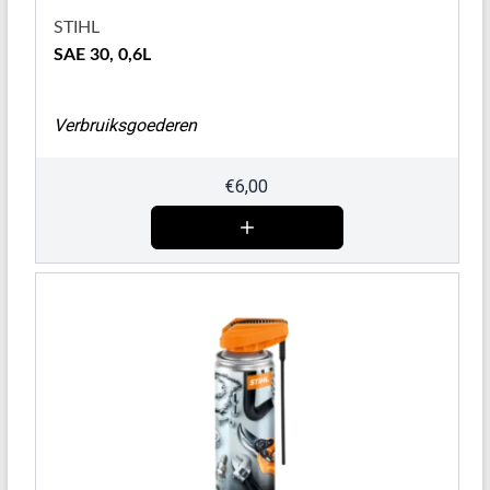
STIHL
SAE 30, 0,6L
Verbruiksgoederen
€
6,00