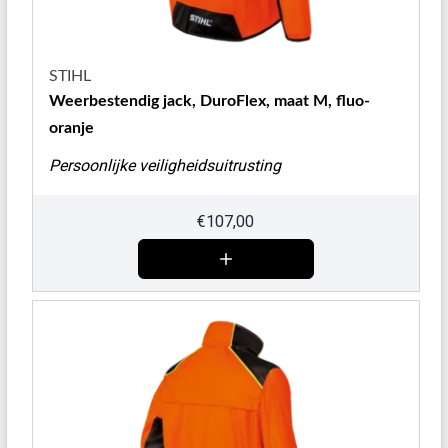
STIHL
Weerbestendig jack, DuroFlex, maat M, fluo-
oranje
Persoonlijke veiligheidsuitrusting
€
107,00