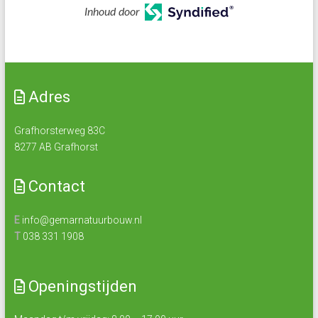
Inhoud door
Adres
Grafhorsterweg 83C
8277 AB Grafhorst
Contact
E
info@gemarnatuurbouw.nl
T
038 331 1908
Openingstijden