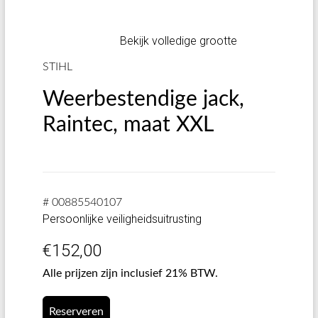
Bekijk volledige grootte
STIHL
Weerbestendige jack,
Raintec, maat XXL
# 00885540107
Persoonlijke veiligheidsuitrusting
€
152,00
Alle prijzen zijn inclusief 21% BTW.
Reserveren