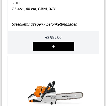
STIHL
GS 461, 40 cm, GBM, 3/8"
Steenkettingzagen / betonkettingzagen
€
2.989,00