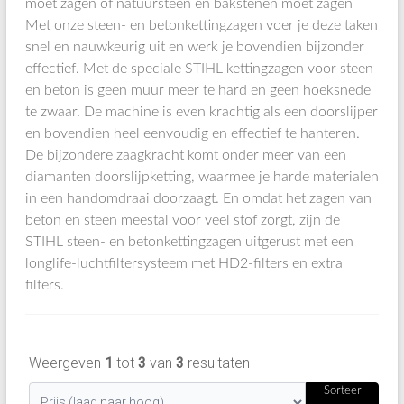
moet zagen of natuursteen en bakstenen moet zagen
Met onze steen- en betonkettingzagen voer je deze taken
snel en nauwkeurig uit en werk je bovendien bijzonder
effectief. Met de speciale STIHL kettingzagen voor steen
en beton is geen muur meer te hard en geen hoeksnede
te zwaar. De machine is even krachtig als een doorslijper
en bovendien heel eenvoudig en effectief te hanteren.
De bijzondere zaagkracht komt onder meer van een
diamanten doorslijpketting, waarmee je harde materialen
in een handomdraai doorzaagt. En omdat het zagen van
beton en steen meestal voor veel stof zorgt, zijn de
STIHL steen- en betonkettingzagen uitgerust met een
longlife-luchtfiltersysteem met HD2-filters en extra
filters.
Weergeven
1
tot
3
van
3
resultaten
Sorteer