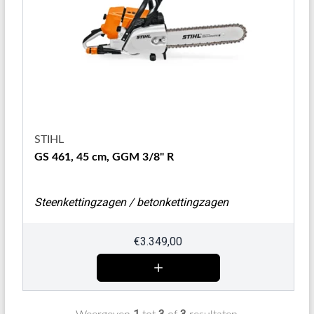
STIHL
GS 461, 45 cm, GGM 3/8" R
Steenkettingzagen / betonkettingzagen
€
3.349,00