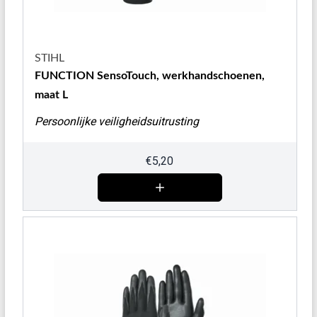
STIHL
FUNCTION SensoTouch, werkhandschoenen,
maat L
Persoonlijke veiligheidsuitrusting
€
5,20