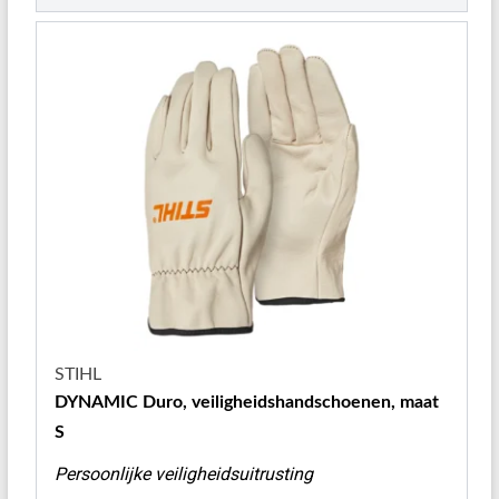
STIHL
DYNAMIC Duro, veiligheidshandschoenen, maat
S
Persoonlijke veiligheidsuitrusting