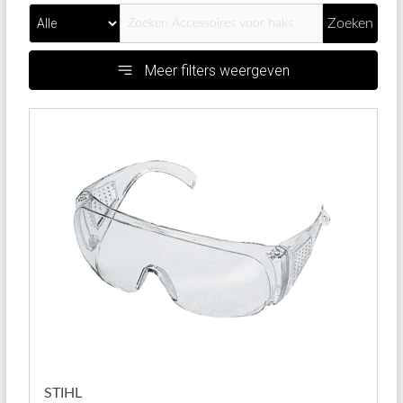
Zoeken
Meer filters weergeven
STIHL