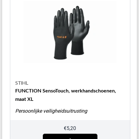
STIHL
FUNCTION SensoTouch, werkhandschoenen,
maat XL
Persoonlijke veiligheidsuitrusting
€
5,20