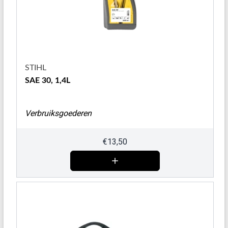
STIHL
SAE 30, 1,4L
Verbruiksgoederen
€
13,50