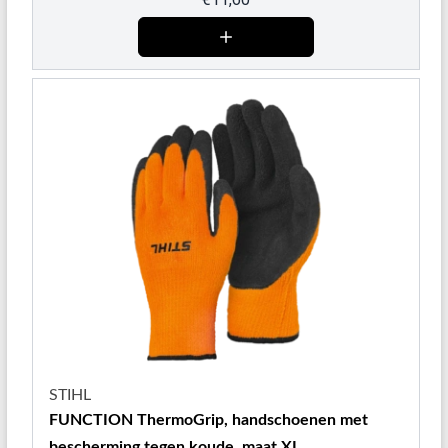
STIHL
FUNCTION ThermoGrip, handschoenen met
bescherming tegen koude, maat XL