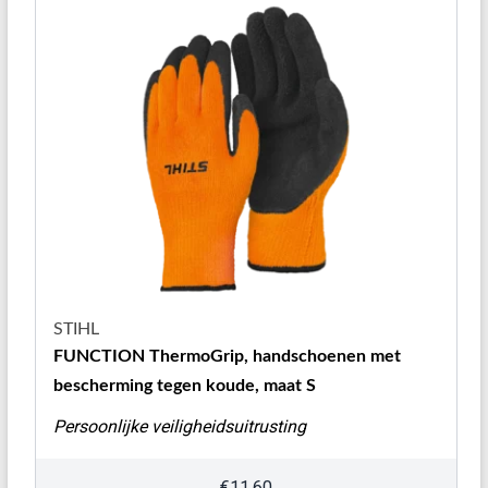
STIHL
FUNCTION ThermoGrip, handschoenen met
bescherming tegen koude, maat S
Persoonlijke veiligheidsuitrusting
€
11,60