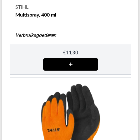
STIHL
Multispray, 400 ml
Verbruiksgoederen
€
11,30