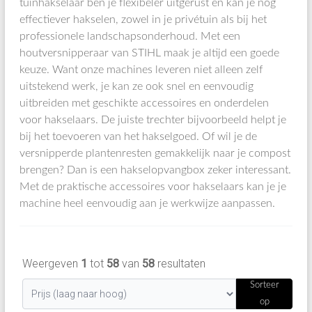
tuinhakselaar ben je flexibeler uitgerust en kan je nog
effectiever hakselen, zowel in je privétuin als bij het
professionele landschapsonderhoud. Met een
houtversnipperaar van STIHL maak je altijd een goede
keuze. Want onze machines leveren niet alleen zelf
uitstekend werk, je kan ze ook snel en eenvoudig
uitbreiden met geschikte accessoires en onderdelen
voor hakselaars. De juiste trechter bijvoorbeeld helpt je
bij het toevoeren van het hakselgoed. Of wil je de
versnipperde plantenresten gemakkelijk naar je compost
brengen? Dan is een hakselopvangbox zeker interessant.
Met de praktische accessoires voor hakselaars kan je je
machine heel eenvoudig aan je werkwijze aanpassen.
Weergeven
1
tot
58
van
58
resultaten
Sorteer
op