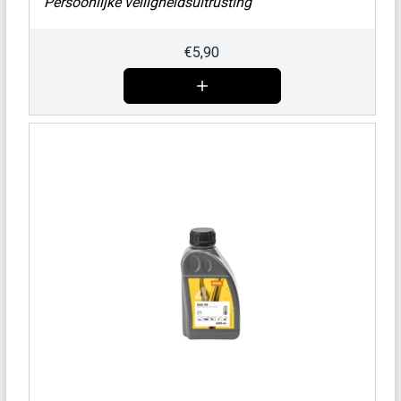
Persoonlijke veiligheidsuitrusting
€
5,90