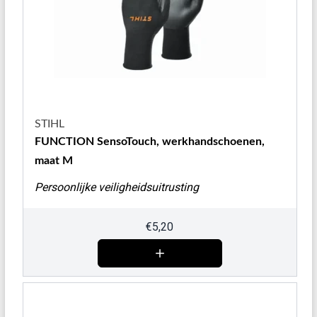
STIHL
FUNCTION SensoTouch, werkhandschoenen,
maat M
Persoonlijke veiligheidsuitrusting
€
5,20