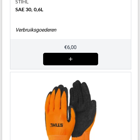
STIHL
SAE 30, 0,6L
Verbruiksgoederen
€
6,00