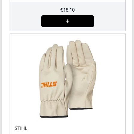
€
18,10
STIHL