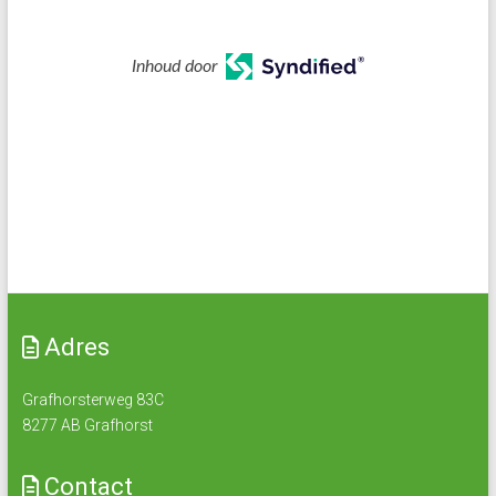
Inhoud door
Adres
Grafhorsterweg 83C
8277 AB Grafhorst
Contact