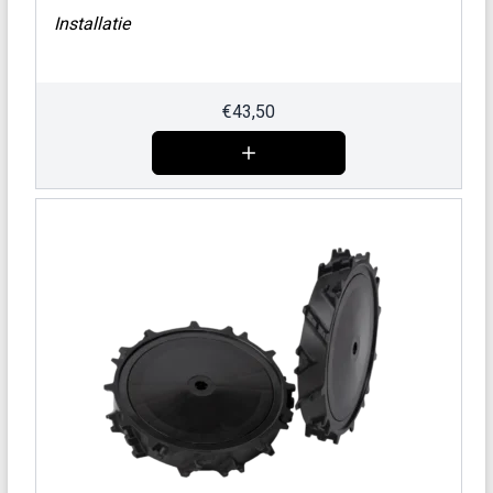
Installatie
€
43,50