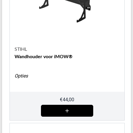
STIHL
Wandhouder voor iMOW®
Opties
€
44,00