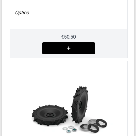
Opties
€
50,50