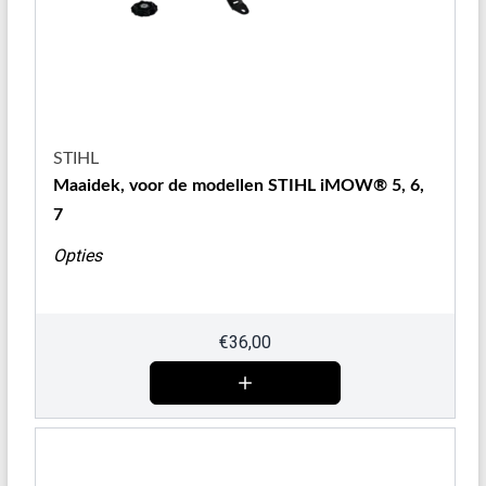
STIHL
Maaidek, voor de modellen STIHL iMOW® 5, 6,
7
Opties
€
36,00