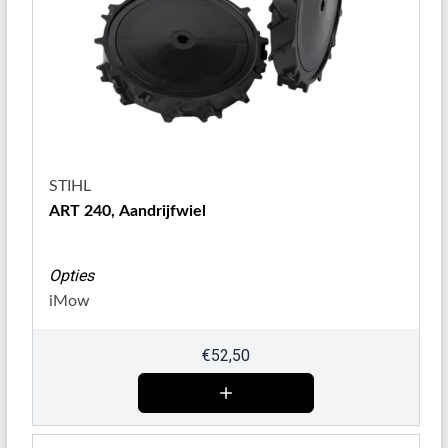
STIHL
ART 240, Aandrijfwiel
Opties
iMow
€
52,50