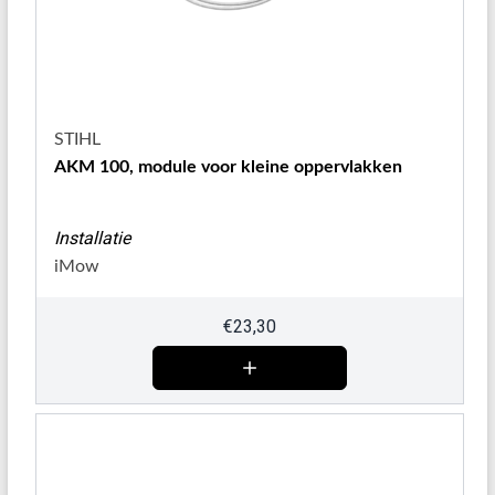
STIHL
AKM 100, module voor kleine oppervlakken
Installatie
iMow
€
23,30