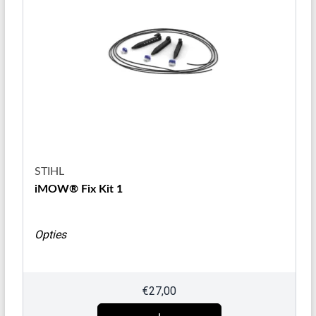
STIHL
iMOW® Fix Kit 1
Opties
€
27,00