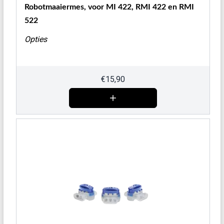
Robotmaaiermes, voor MI 422, RMI 422 en RMI
522
Opties
€
15,90