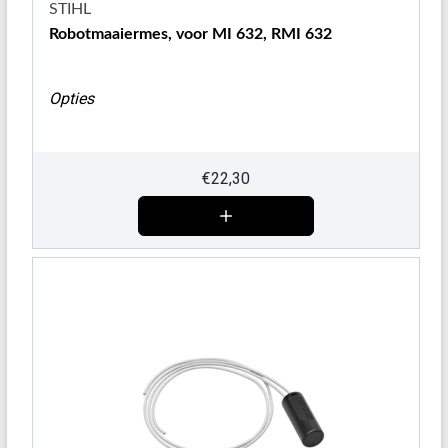
STIHL
Robotmaaiermes, voor MI 632, RMI 632
Opties
€
22,30