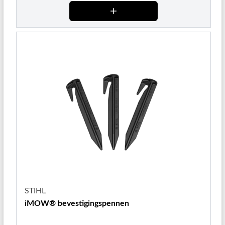
STIHL
iMOW® bevestigingspennen