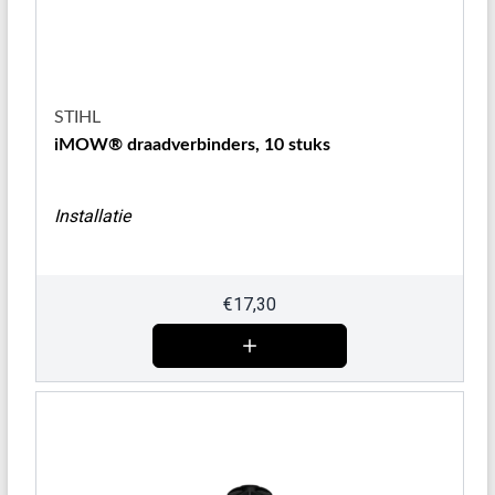
STIHL
iMOW® draadverbinders, 10 stuks
Installatie
€
17,30