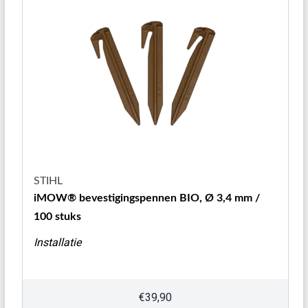
STIHL
iMOW® bevestigingspennen BIO, Ø 3,4 mm /
100 stuks
Installatie
€
39,90