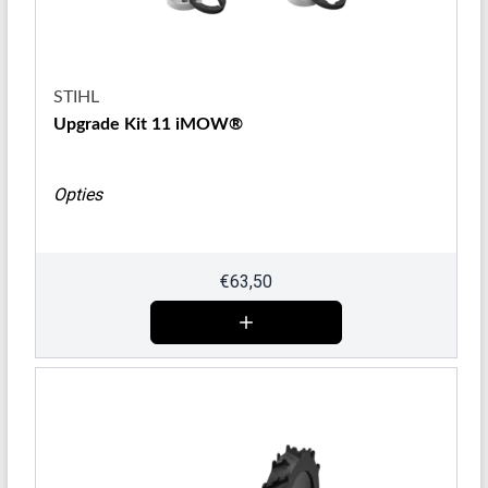
STIHL
Upgrade Kit 11 iMOW®
Opties
€
63,50