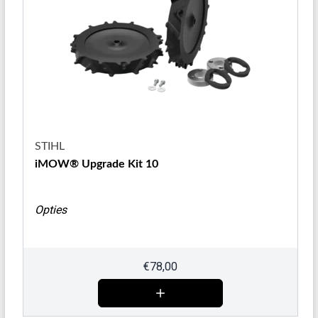
STIHL
iMOW® Upgrade Kit 10
Opties
€
78,00