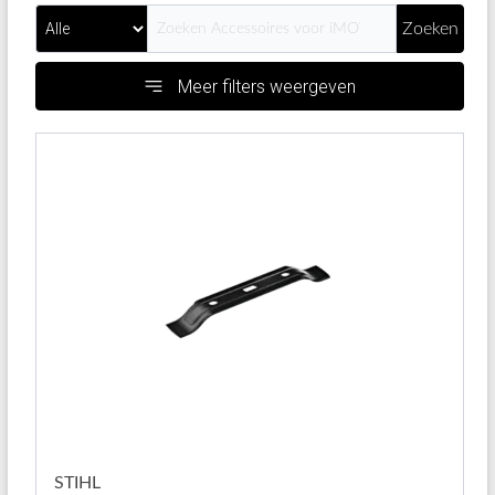
Zoeken
Meer filters weergeven
STIHL