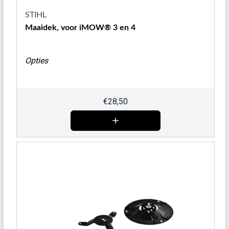
STIHL
Maaidek, voor iMOW® 3 en 4
Opties
€
28,50