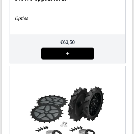
Opties
€
63,50