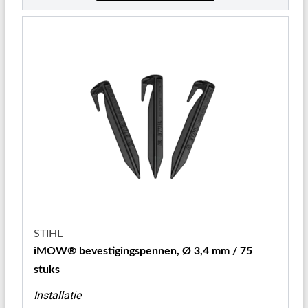
STIHL
iMOW® bevestigingspennen, Ø 3,4 mm / 75
stuks
Installatie