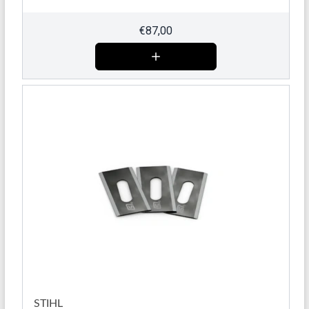
€
87,00
STIHL