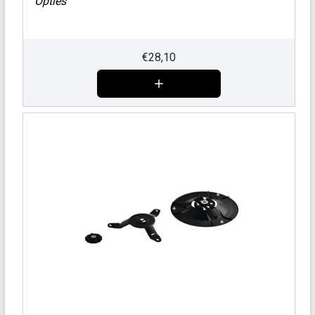
Opties
€
28,10