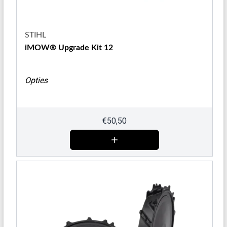
STIHL
iMOW® Upgrade Kit 12
Opties
€
50,50