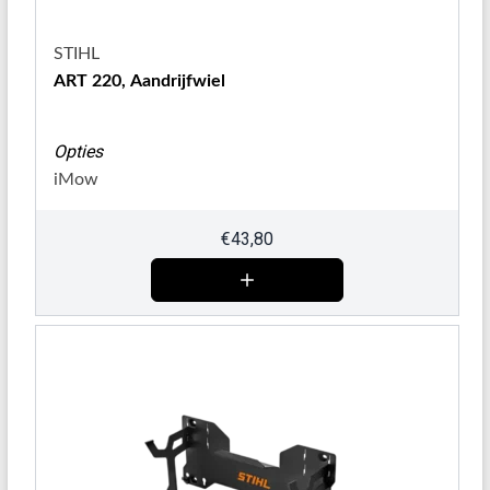
STIHL
ART 220, Aandrijfwiel
Opties
iMow
€
43,80