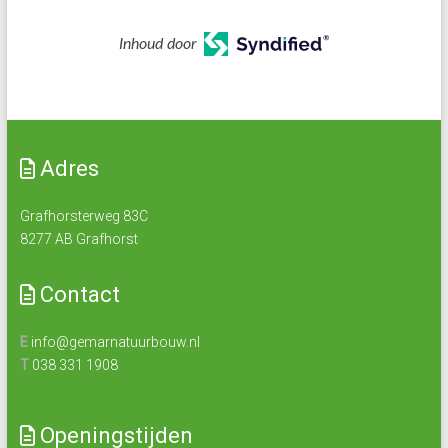
Inhoud door
Adres
Grafhorsterweg 83C
8277 AB Grafhorst
Contact
E
info@gemarnatuurbouw.nl
T
038 331 1908
Openingstijden