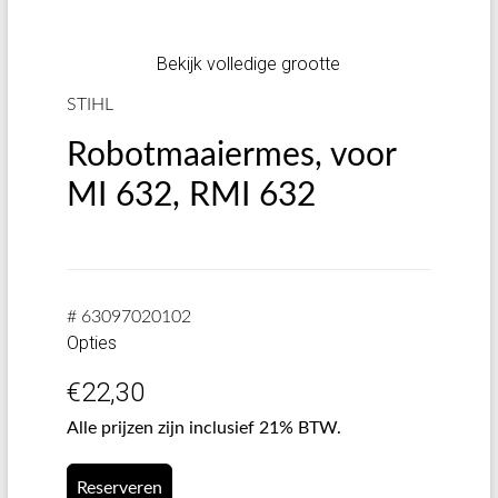
Bekijk volledige grootte
STIHL
Robotmaaiermes, voor
MI 632, RMI 632
# 63097020102
Opties
€
22,30
Alle prijzen zijn inclusief 21% BTW.
Reserveren