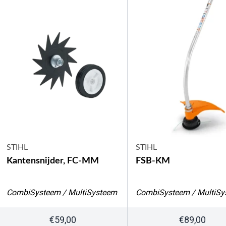
STIHL
STIHL
Kantensnijder, FC-MM
FSB-KM
CombiSysteem / MultiSysteem
CombiSysteem / MultiSy
€
59,00
€
89,00