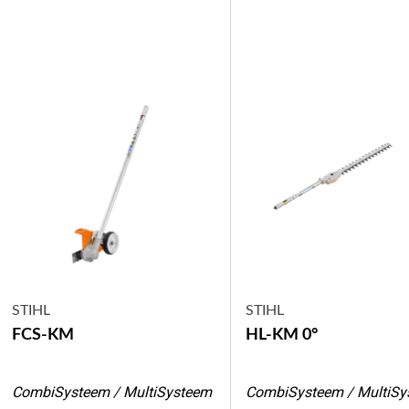
STIHL
STIHL
FCS-KM
HL-KM 0°
CombiSysteem / MultiSysteem
CombiSysteem / MultiSy