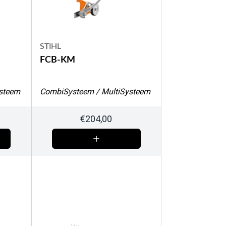
STIHL
FCB-KM
steem
CombiSysteem / MultiSysteem
€
204,00