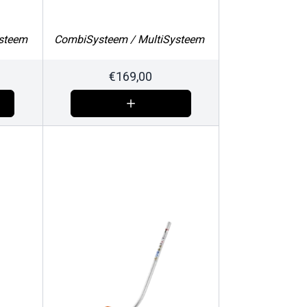
steem
CombiSysteem / MultiSysteem
€
169,00