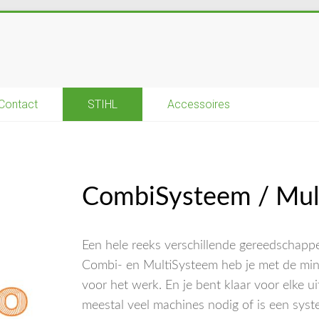
Contact
STIHL
Accessoires
CombiSysteem / Mul
Een hele reeks verschillende gereedschapp
Combi- en MultiSysteem heb je met de min
voor het werk. En je bent klaar voor elke ui
meestal veel machines nodig of is een sys