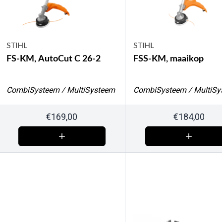
STIHL
STIHL
FS-KM, AutoCut C 26-2
FSS-KM, maaikop
CombiSysteem / MultiSysteem
CombiSysteem / MultiSy
€
169,00
€
184,00