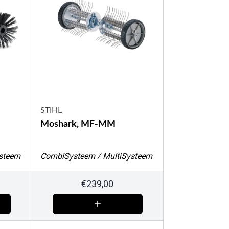
STIHL
Moshark, MF-MM
steem
CombiSysteem / MultiSysteem
€
239,00