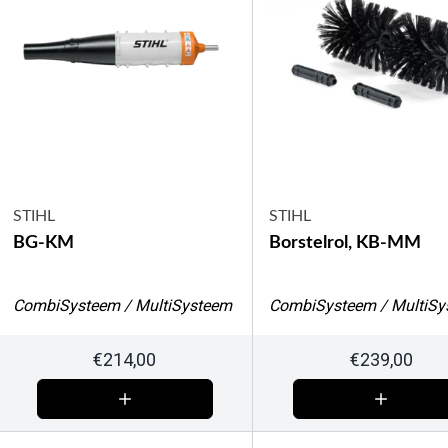
STIHL
STIHL
BG-KM
Borstelrol, KB-MM
CombiSysteem / MultiSysteem
CombiSysteem / MultiSy
€
214,00
€
239,00