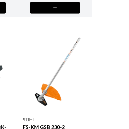
STIHL
BK-
FS-KM GSB 230-2