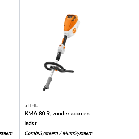
STIHL
KMA 80 R, zonder accu en
lader
steem
CombiSysteem / MultiSysteem