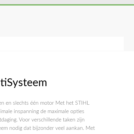
tiSysteem
en en slechts één motor Met het STIHL
imale inspanning de maximale opties
tdaging. Voor verschillende taken zijn
teem nodig dat bijzonder veel aankan. Met