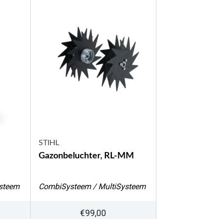
STIHL
Gazonbeluchter, RL-MM
steem
CombiSysteem / MultiSysteem
€
99,00