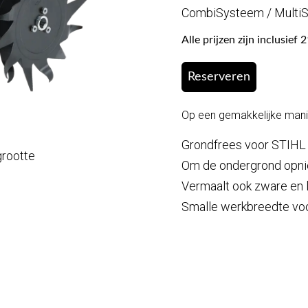
CombiSysteem / Multi
Alle prijzen zijn inclusie
Reserveren
Op een gemakkelijke manie
Grondfrees voor STIHL
grootte
Om de ondergrond opnie
Vermaalt ook zware en
Smalle werkbreedte voor