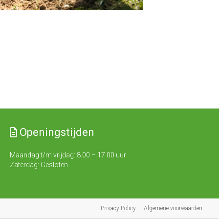
Openingstijden
Maandag t/m vrijdag: 8.00 – 17.00 uur
Zaterdag: Gesloten
Privacy Policy
Algemene voorwaarden