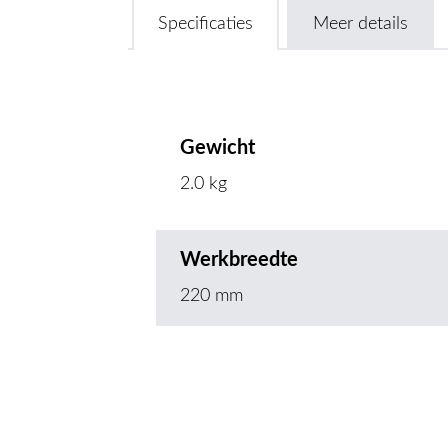
Specificaties
Meer details
Gewicht
2.0 kg
Werkbreedte
220 mm