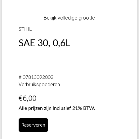
Bekijk volledige grootte
STIHL
SAE 30, 0,6L
# 07813092002
Verbruiksgoederen
€
6,00
Alle prijzen zijn inclusief 21% BTW.
Reserveren