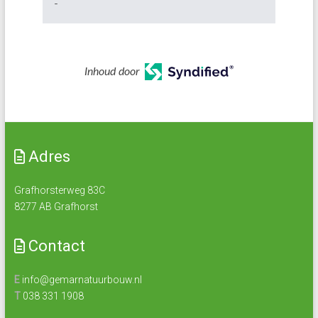
-
Inhoud door
Adres
Grafhorsterweg 83C
8277 AB Grafhorst
Contact
E
info@gemarnatuurbouw.nl
T
038 331 1908