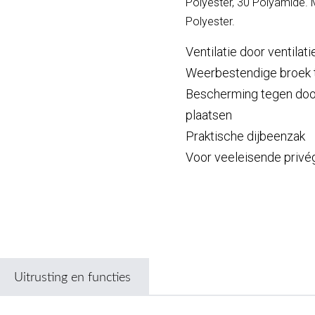
Polyester, 30 Polyamide.
Polyester.
Ventilatie door ventilat
Weerbestendige broek 
Bescherming tegen doo
plaatsen
Praktische dijbeenzak
Voor veeleisende privé
Uitrusting en functies