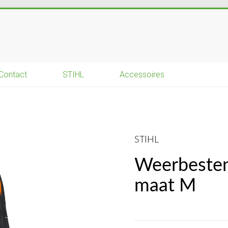
Contact
STIHL
Accessoires
STIHL
Weerbesten
maat M