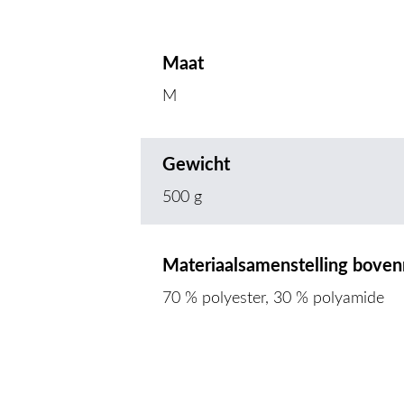
Maat
M
Gewicht
500 g
Materiaalsamenstelling boven
70 % polyester, 30 % polyamide