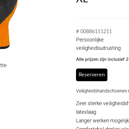
# 00886111211
Persoonlijke
veiligheidsuitrusting
Alle prijzen zijn inclusie
otte
Reserveren
Veiligheidshandschoenen
Zeer sterke veiligheid
latexlaag
Langer werken mogelij