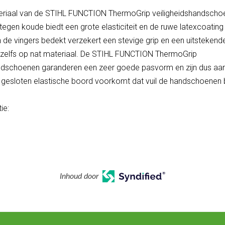
eriaal van de STIHL FUNCTION ThermoGrip veiligheidshandsch
egen koude biedt een grote elasticiteit en de ruwe latexcoating
n de vingers bedekt verzekert een stevige grip en een uitstekend
, zelfs op nat materiaal. De STIHL FUNCTION ThermoGrip
andschoenen garanderen een zeer goede pasvorm en zijn dus 
 gesloten elastische boord voorkomt dat vuil de handschoenen b
ie:
Inhoud door