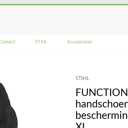
Contact
STIHL
Accessoires
STIHL
FUNCTION 
handschoe
beschermin
XL