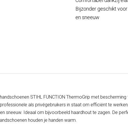
Comfortabel dankzij el
Bijzonder geschikt voor
en sneeuw
dshandschoenen STIHL FUNCTION ThermoGrip met bescherming 
professionele als privégebruikers in staat om efficiënt te werken,
n en sneeuw. Ideaal om bijvoorbeeld haardhout te zagen. De perf
handschoenen houden je handen warm.