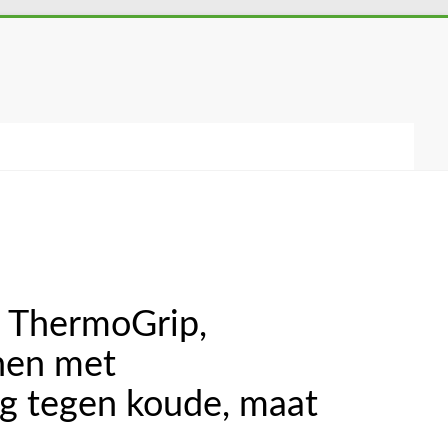
ThermoGrip,
nen met
g tegen koude, maat