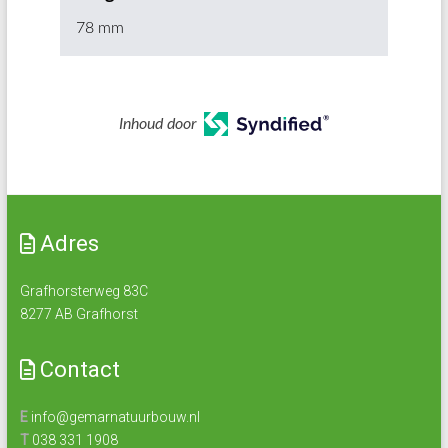
78 mm
Inhoud door
Adres
Grafhorsterweg 83C
8277 AB Grafhorst
Contact
E
info@gemarnatuurbouw.nl
T
038 331 1908