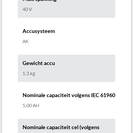
40 V
Accusysteem
AK
Gewicht accu
1.3 kg
Nominale capaciteit volgens IEC 61960
5.00 AH
Nominale capaciteit cel (volgens