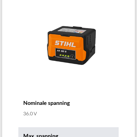
Nominale spanning
36.0 V
Max. spanning