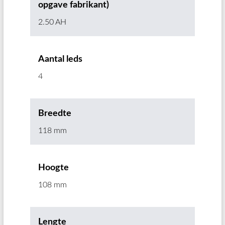
opgave fabrikant)
2.50 AH
Aantal leds
4
Breedte
118 mm
Hoogte
108 mm
Lengte