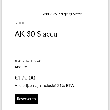
Bekijk volledige grootte
STIHL
AK 30 S accu
# 45204006545
Andere
€
179,00
Alle prijzen zijn inclusief 21% BTW.
Reserveren