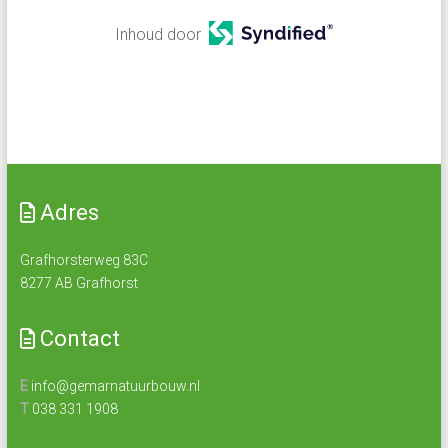
Inhoud door
Adres
Grafhorsterweg 83C
8277 AB Grafhorst
Contact
E
info@gemarnatuurbouw.nl
T
038 331 1908