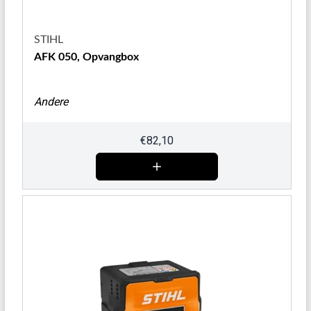
STIHL
AFK 050, Opvangbox
Andere
€
82,10