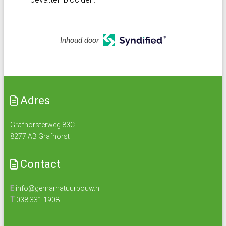
Inhoud door
Adres
Grafhorsterweg 83C
8277 AB Grafhorst
Contact
E
info@gemarnatuurbouw.nl
T
038 331 1908