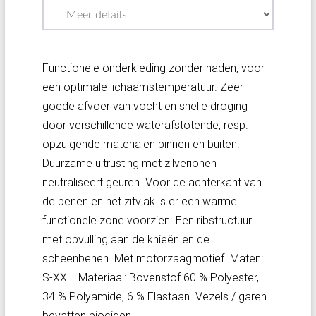
Functionele onderkleding zonder naden, voor
een optimale lichaamstemperatuur. Zeer
goede afvoer van vocht en snelle droging
door verschillende waterafstotende, resp.
opzuigende materialen binnen en buiten.
Duurzame uitrusting met zilverionen
neutraliseert geuren. Voor de achterkant van
de benen en het zitvlak is er een warme
functionele zone voorzien. Een ribstructuur
met opvulling aan de knieën en de
scheenbenen. Met motorzaagmotief. Maten:
S-XXL. Materiaal: Bovenstof 60 % Polyester,
34 % Polyamide, 6 % Elastaan. Vezels / garen
bevatten biociden.