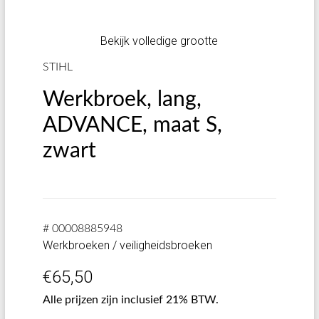
Bekijk volledige grootte
STIHL
Werkbroek, lang,
ADVANCE, maat S,
zwart
# 00008885948
Werkbroeken / veiligheidsbroeken
€
65,50
Alle prijzen zijn inclusief 21% BTW.