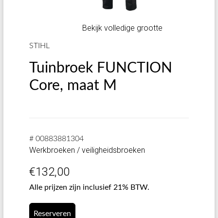
Bekijk volledige grootte
STIHL
Tuinbroek FUNCTION
Core, maat M
# 00883881304
Werkbroeken / veiligheidsbroeken
€
132,00
Alle prijzen zijn inclusief 21% BTW.
Reserveren