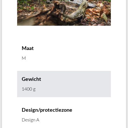
Maat
M
Gewicht
1400 g
Design/protectiezone
Design A