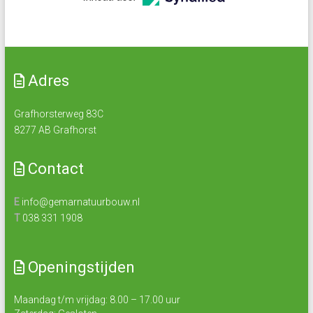
Adres
Grafhorsterweg 83C
8277 AB Grafhorst
Contact
E
info@gemarnatuurbouw.nl
T
038 331 1908
Openingstijden
Maandag t/m vrijdag: 8.00 – 17.00 uur