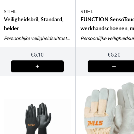
STIHL
STIHL
Veiligheidsbril, Standard,
FUNCTION SensoTouc
helder
werkhandschoenen, m
Persoonlijke veiligheidsuitrusting
€
5,10
€
5,20