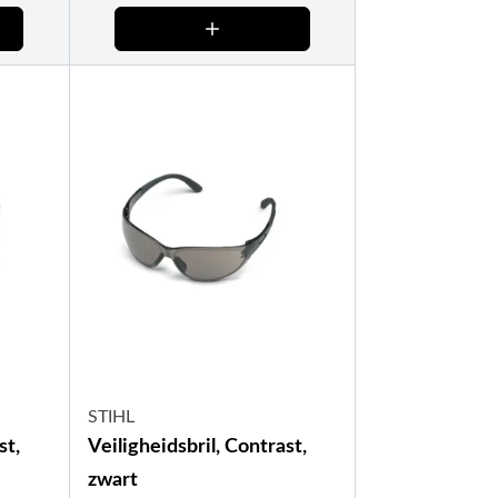
STIHL
st,
Veiligheidsbril, Contrast,
zwart