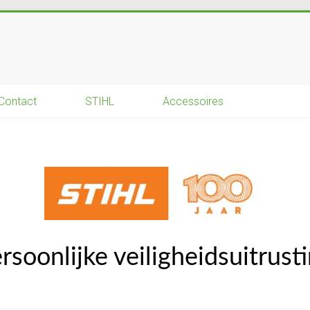
Contact
STIHL
Accessoires
rsoonlijke veiligheidsuitrust