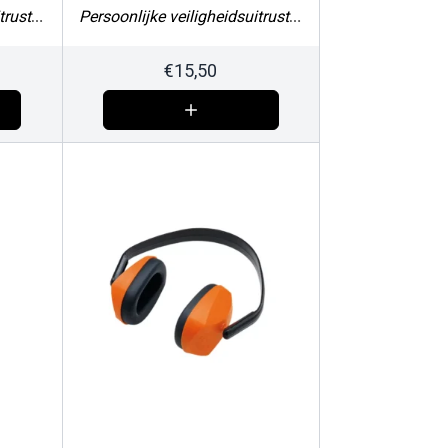
Persoonlijke veiligheidsuitrusting
Persoonlijke veiligheidsuitrusting
€
15,50