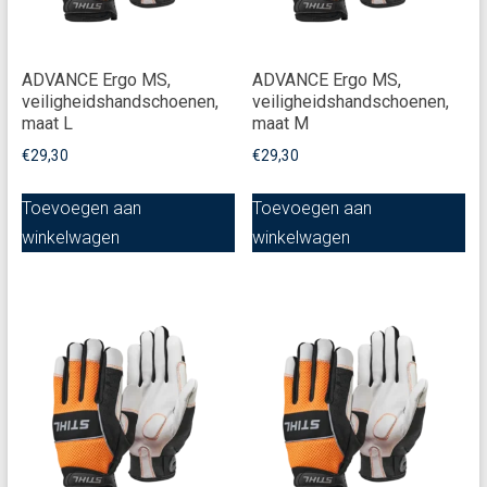
ADVANCE Ergo MS,
ADVANCE Ergo MS,
veiligheidshandschoenen,
veiligheidshandschoenen,
maat L
maat M
€
29,30
€
29,30
Toevoegen aan
Toevoegen aan
winkelwagen
winkelwagen