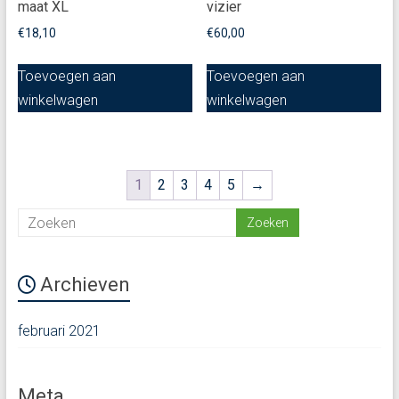
maat XL
vizier
€
18,10
€
60,00
Toevoegen aan
Toevoegen aan
winkelwagen
winkelwagen
1
2
3
4
5
→
Archieven
februari 2021
Meta