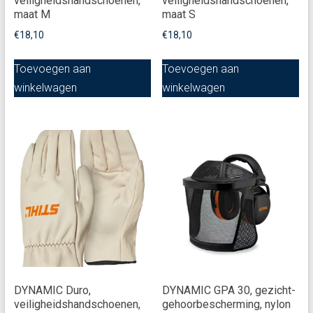
veiligheidshandschoenen,
veiligheidshandschoenen,
maat M
maat S
€
18,10
€
18,10
Toevoegen aan
Toevoegen aan
winkelwagen
winkelwagen
DYNAMIC Duro,
DYNAMIC GPA 30, gezicht-
veiligheidshandschoenen,
gehoorbescherming, nylon