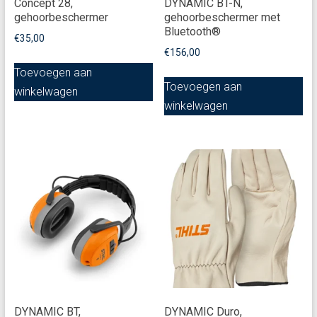
Concept 28,
DYNAMIC BT-N,
gehoorbeschermer
gehoorbeschermer met
Bluetooth®
€
35,00
€
156,00
Toevoegen aan
Toevoegen aan
winkelwagen
winkelwagen
DYNAMIC BT,
DYNAMIC Duro,