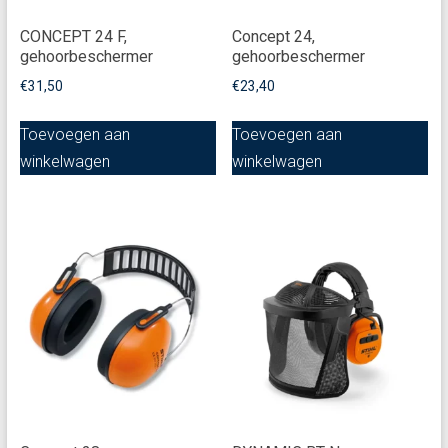
CONCEPT 24 F,
Concept 24,
gehoorbeschermer
gehoorbeschermer
€
31,50
€
23,40
Toevoegen aan
Toevoegen aan
winkelwagen
winkelwagen