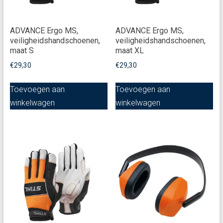
ADVANCE Ergo MS,
ADVANCE Ergo MS,
veiligheidshandschoenen,
veiligheidshandschoenen,
maat S
maat XL
€
29,30
€
29,30
Toevoegen aan
Toevoegen aan
winkelwagen
winkelwagen