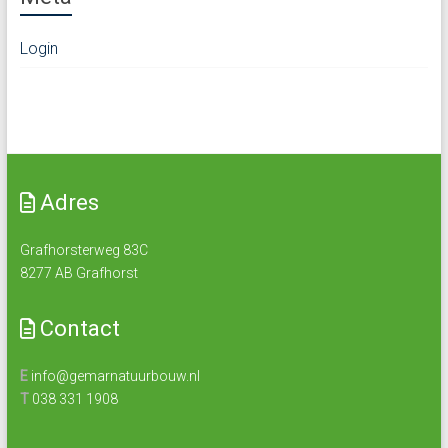
Login
Adres
Grafhorsterweg 83C
8277 AB Grafhorst
Contact
E
info@gemarnatuurbouw.nl
T
038 331 1908