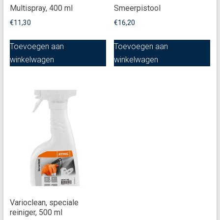
Multispray, 400 ml
Smeerpistool
€
11,30
€
16,20
Toevoegen aan
Toevoegen aan
winkelwagen
winkelwagen
Varioclean, speciale
reiniger, 500 ml