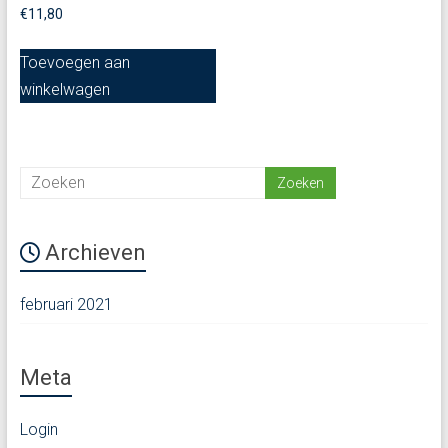
€
11,80
Toevoegen aan
winkelwagen
Archieven
februari 2021
Meta
Login