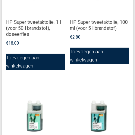
HP Super tweetaktolie, 1 l
HP Super tweetaktolie, 100
(voor 50 l brandstof),
ml (voor 5 l brandstof)
doseerfles
€
2,80
€
18,00
Toevoegen aan
Toevoegen aan
winkelwagen
winkelwagen