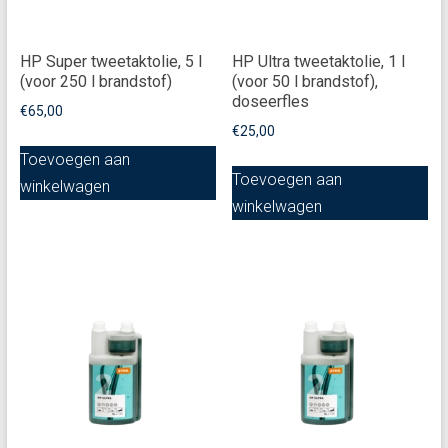
HP Super tweetaktolie, 5 l
HP Ultra tweetaktolie, 1 l
(voor 250 l brandstof)
(voor 50 l brandstof),
doseerfles
€
65,00
€
25,00
Toevoegen aan
Toevoegen aan
winkelwagen
winkelwagen