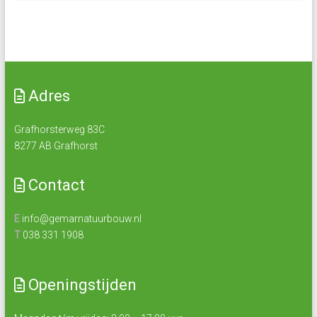
Adres
Grafhorsterweg 83C
8277 AB Grafhorst
Contact
E
info@gemarnatuurbouw.nl
T
038 331 1908
Openingstijden