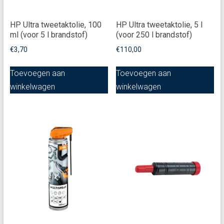
HP Ultra tweetaktolie, 100
HP Ultra tweetaktolie, 5 l
ml (voor 5 l brandstof)
(voor 250 l brandstof)
€
3,70
€
110,00
Toevoegen aan
Toevoegen aan
winkelwagen
winkelwagen