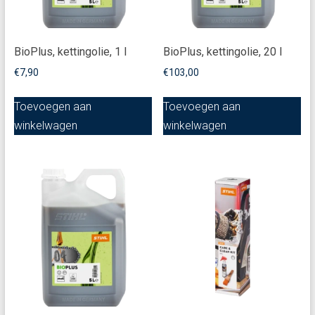
BioPlus, kettingolie, 1 l
BioPlus, kettingolie, 20 l
€
7,90
€
103,00
Toevoegen aan
Toevoegen aan
winkelwagen
winkelwagen