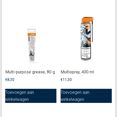
Multi-purpose grease, 80 g
Multispray, 400 ml
€
8,30
€
11,30
Toevoegen aan
Toevoegen aan
winkelwagen
winkelwagen