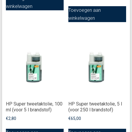
winkelwagen
Toevoegen aan
winkelwagen
HP Super tweetaktolie, 100
HP Super tweetaktolie, 5 l
ml (voor 5 l brandstof)
(voor 250 l brandstof)
€
2,80
€
65,00