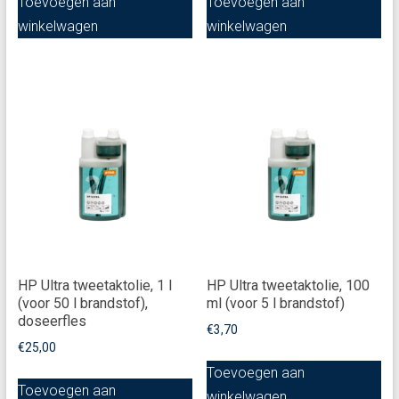
Toevoegen aan
Toevoegen aan
winkelwagen
winkelwagen
HP Ultra tweetaktolie, 1 l
HP Ultra tweetaktolie, 100
(voor 50 l brandstof),
ml (voor 5 l brandstof)
doseerfles
€
3,70
€
25,00
Toevoegen aan
Toevoegen aan
winkelwagen