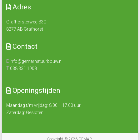
Adres
Grafhorsterweg 83C
8277 AB Grafhorst
Contact
E
info@gemarnatuurbouw.nl
T
038 331 1908
Openingstijden
Maandag t/m vrijdag: 8.00 – 17.00 uur
Zaterdag: Gesloten
Copyright © 2026
GEMAR
.