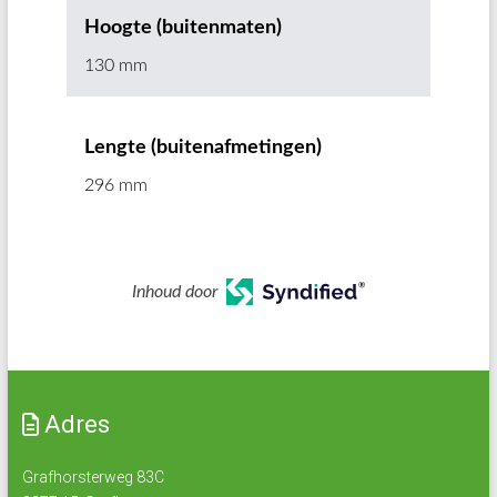
Hoogte (buitenmaten)
130 mm
Lengte (buitenafmetingen)
296 mm
Inhoud door
Adres
Grafhorsterweg 83C