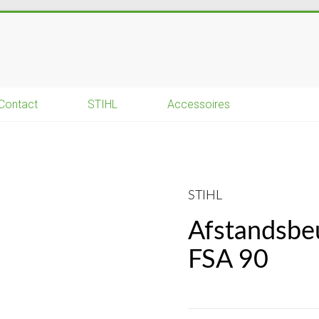
Contact
STIHL
Accessoires
STIHL
Afstandsbeu
FSA 90