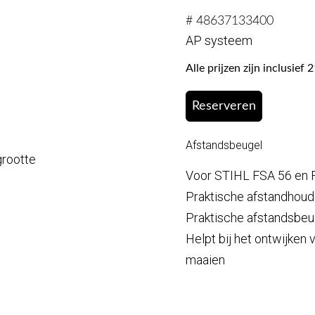
# 48637133400
AP systeem
Alle prijzen zijn inclusie
Reserveren
Afstandsbeugel
grootte
Voor STIHL FSA 56 en 
Praktische afstandhoud
Praktische afstandsbeu
Helpt bij het ontwijken
maaien