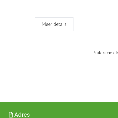
Meer details
Praktische a
Adres