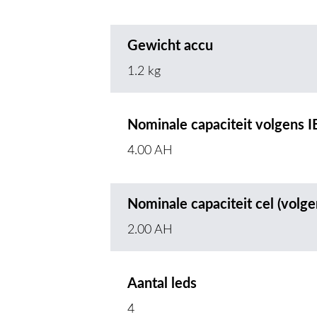
Gewicht accu
1.2 kg
Nominale capaciteit volgens 
4.00 AH
Nominale capaciteit cel (volge
2.00 AH
Aantal leds
4