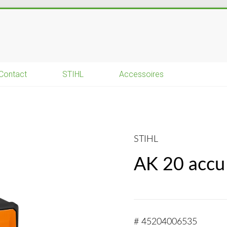
Contact
STIHL
Accessoires
STIHL
AK 20 accu
# 45204006535