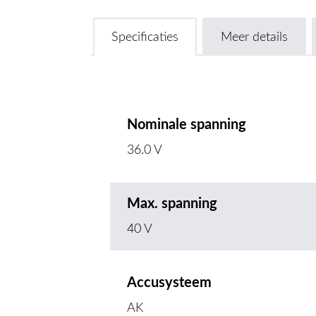
Specificaties
Meer details
Nominale spanning
36.0 V
Max. spanning
40 V
Accusysteem
AK