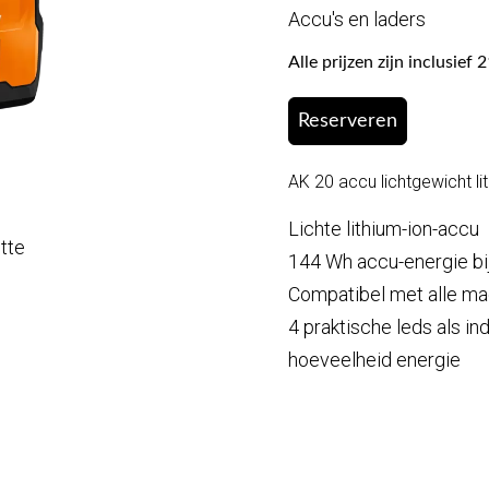
Accu's en laders
Alle prijzen zijn inclusie
Reserveren
AK 20 accu lichtgewicht li
Lichte lithium-ion-accu
otte
144 Wh accu-energie bij
Compatibel met alle m
4 praktische leds als in
hoeveelheid energie