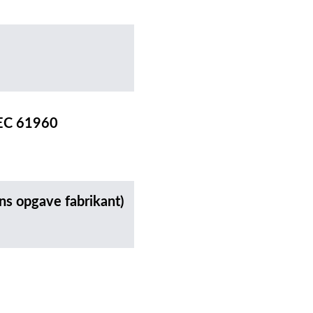
IEC 61960
ns opgave fabrikant)