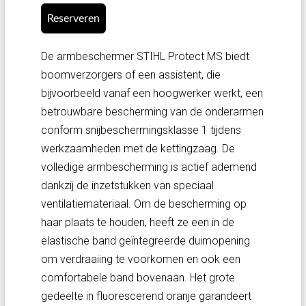
Reserveren
De armbeschermer STIHL Protect MS biedt
boomverzorgers of een assistent, die
bijvoorbeeld vanaf een hoogwerker werkt, een
betrouwbare bescherming van de onderarmen
conform snijbeschermingsklasse 1 tijdens
werkzaamheden met de kettingzaag. De
volledige armbescherming is actief ademend
dankzij de inzetstukken van speciaal
ventilatiemateriaal. Om de bescherming op
haar plaats te houden, heeft ze een in de
elastische band geïntegreerde duimopening
om verdraaiing te voorkomen en ook een
comfortabele band bovenaan. Het grote
gedeelte in fluorescerend oranje garandeert