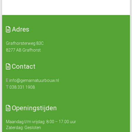
Adres
Grafhorsterweg 83C
8277 AB Grafhorst
Contact
E
info@gemarnatuurbouw.nl
T
038 331 1908
Openingstijden
Maandag t/m vrijdag: 8.00 – 17.00 uur
Zaterdag: Gesloten