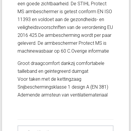
een goede zichtbaarheid. De STIHL Protect
MS armbeschermer is getest conform EN ISO
11393 en voldoet aan de gezondheids- en
veiligheidsvoorschriften van de verordening EU
2016 425.De armbescherming wordt per paar
geleverd. De armbeschermer Protect MS is
machinewasbaar op 60 C.Overige informatie
Groot draagcomfort dankzij comfortabele
tailleband en geïntegreerd duimgat
Voor taken met de kettingzaag
Snijbeschermingsklasse 1 design A (EN 381)
Ademende armsteun van ventilatiemateriaal