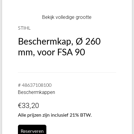
Bekijk volledige grootte
STIHL
Beschermkap, Ø 260
mm, voor FSA 90
# 48637108100
Beschermkappen
€
33,20
Alle prijzen zijn inclusief 21% BTW.
Reserveren