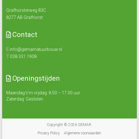
Grafhorsterweg 83C
8277 AB Grafhorst
Contact
E
info@gemarnatuurbouw.nl
T
038 331 1908
Openingstijden
Maandag t/m vrijdag: 8.00 – 17.00 uur
Zaterdag: Gesloten
Copyright © 2026
GEMAR
.
Privacy Policy
Algemene voorwaarden