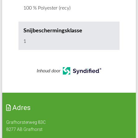
100 % Polyester (recy)
Snijbeschermingsklasse
1
Inhoud door
Adres
Grafhorsterweg 83C
8277 AB Grafhorst