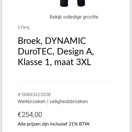
Bekijk volledige grootte
STIHL
Broek, DYNAMIC
DuroTEC, Design A,
Klasse 1, maat 3XL
# 00883423208
Werkbroeken / veiligheidsbroeken
€
254,00
Alle prijzen zijn inclusief 21% BTW.