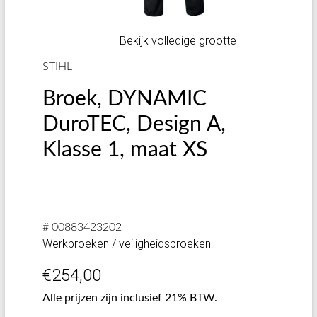
Bekijk volledige grootte
STIHL
Broek, DYNAMIC
DuroTEC, Design A,
Klasse 1, maat XS
# 00883423202
Werkbroeken / veiligheidsbroeken
€
254,00
Alle prijzen zijn inclusief 21% BTW.