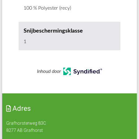
100 % Polyester (recy)
Snijbeschermingsklasse
1
Inhoud door
Adres
Grafhorsterweg 83C
8277 AB Grafhorst