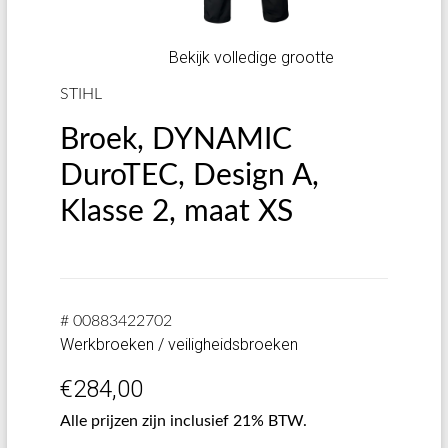
Bekijk volledige grootte
STIHL
Broek, DYNAMIC
DuroTEC, Design A,
Klasse 2, maat XS
# 00883422702
Werkbroeken / veiligheidsbroeken
€
284,00
Alle prijzen zijn inclusief 21% BTW.