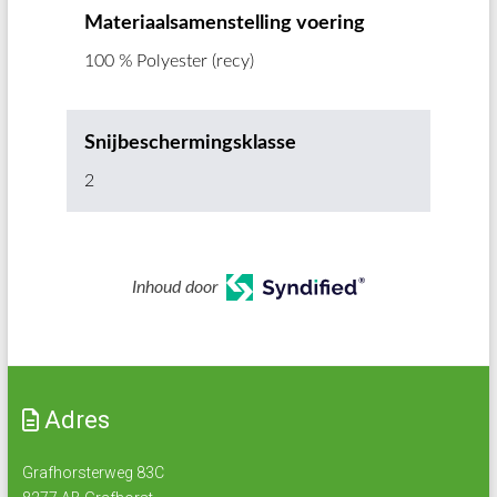
Materiaalsamenstelling voering
100 % Polyester (recy)
Snijbeschermingsklasse
2
Inhoud door
Adres
Grafhorsterweg 83C