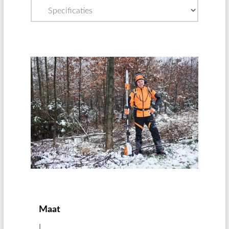
Maat
L