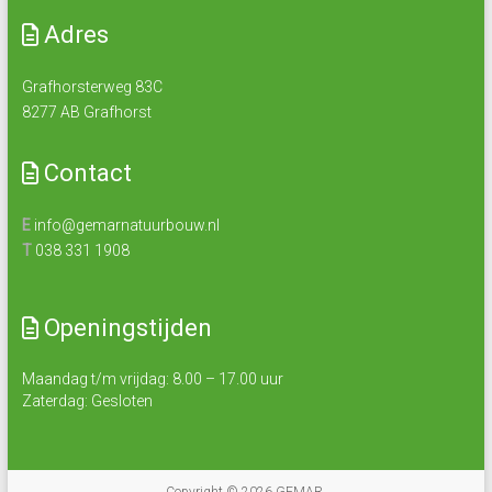
Adres
Grafhorsterweg 83C
8277 AB Grafhorst
Contact
E
info@gemarnatuurbouw.nl
T
038 331 1908
Openingstijden
Maandag t/m vrijdag: 8.00 – 17.00 uur
Zaterdag: Gesloten
Copyright © 2026
GEMAR
.