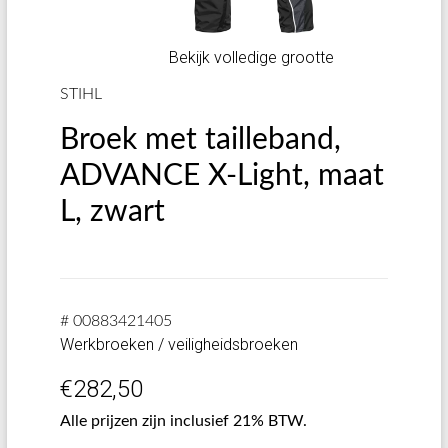
Bekijk volledige grootte
STIHL
Broek met tailleband,
ADVANCE X-Light, maat
L, zwart
# 00883421405
Werkbroeken / veiligheidsbroeken
€
282,50
Alle prijzen zijn inclusief 21% BTW.