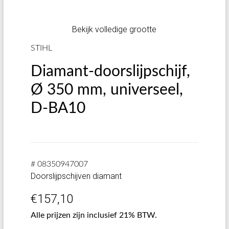
Bekijk volledige grootte
STIHL
Diamant-doorslijpschijf,
Ø 350 mm, universeel,
D-BA10
# 08350947007
Doorslijpschijven diamant
€
157,10
Alle prijzen zijn inclusief 21% BTW.