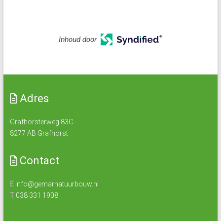
Inhoud door
Adres
Grafhorsterweg 83C
8277 AB Grafhorst
Contact
E
info@gemarnatuurbouw.nl
T
038 331 1908