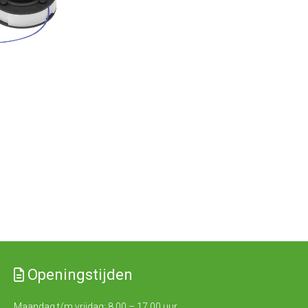
Openingstijden
Maandag t/m vrijdag: 8.00 – 17.00 uur