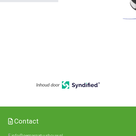
Inhoud door
Contact
E
info@gemarnatuurbouw.nl