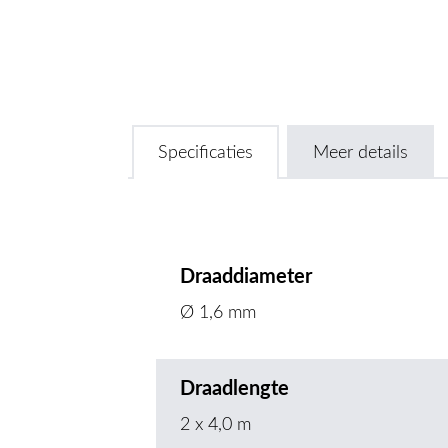
Specificaties
Meer details
Draaddiameter
Ø 1,6 mm
Draadlengte
2 x 4,0 m