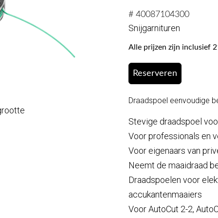
# 40087104300
Snijgarnituren
Alle prijzen zijn inclusie
Reserveren
Draadspoel eenvoudige be
grootte
Stevige draadspoel vo
Voor professionals en 
Voor eigenaars van priv
Neemt de maaidraad b
Draadspoelen voor elek
accukantenmaaiers
Voor AutoCut 2-2, AutoC