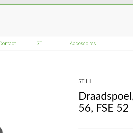
Contact
STIHL
Accessoires
STIHL
Draadspoel
56, FSE 52