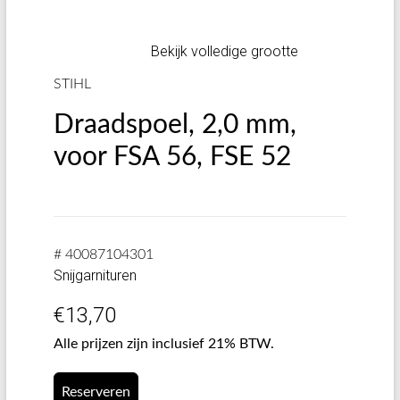
Bekijk volledige grootte
STIHL
Draadspoel, 2,0 mm,
voor FSA 56, FSE 52
# 40087104301
Snijgarnituren
€
13,70
Alle prijzen zijn inclusief 21% BTW.
Reserveren