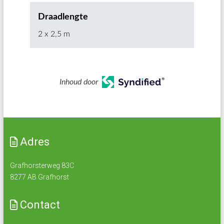
Draadlengte
2 x 2,5 m
Inhoud door
Adres
Grafhorsterweg 83C
8277 AB Grafhorst
Contact