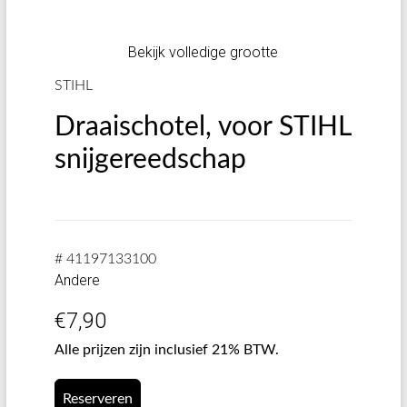
Bekijk volledige grootte
STIHL
Draaischotel, voor STIHL
snijgereedschap
# 41197133100
Andere
€
7,90
Alle prijzen zijn inclusief 21% BTW.
Reserveren