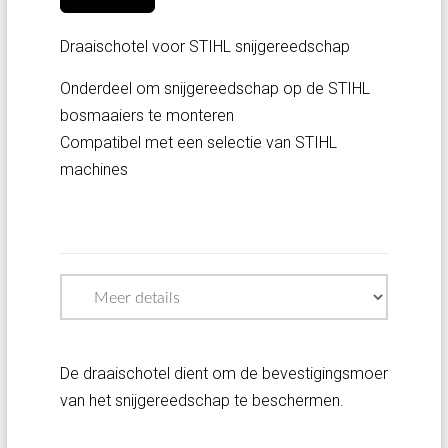
Draaischotel voor STIHL snijgereedschap
Onderdeel om snijgereedschap op de STIHL
bosmaaiers te monteren
Compatibel met een selectie van STIHL
machines
De draaischotel dient om de bevestigingsmoer
van het snijgereedschap te beschermen.