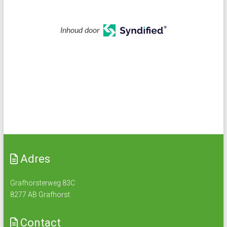
Inhoud door
Adres
Grafhorsterweg 83C
8277 AB Grafhorst
Contact