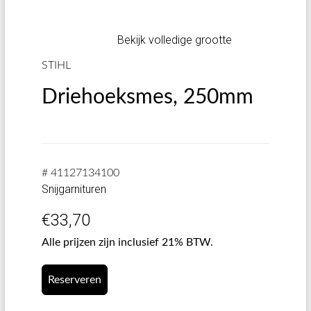
Bekijk volledige grootte
STIHL
Driehoeksmes, 250mm
# 41127134100
Snijgarnituren
€
33,70
Alle prijzen zijn inclusief 21% BTW.
Reserveren