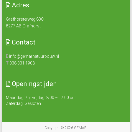
Adres
Grafhorsterweg 83C
8277 AB Grafhorst
Contact
E
info@gemarnatuurbouw.nl
T
038 331 1908
Openingstijden
Maandag t/m vrijdag: 8.00 – 17.00 uur
Zaterdag: Gesloten
Copyright © 2026
GEMAR
.