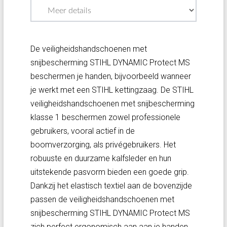
De veiligheidshandschoenen met
snijbescherming STIHL DYNAMIC Protect MS
beschermen je handen, bijvoorbeeld wanneer
je werkt met een STIHL kettingzaag. De STIHL
veiligheidshandschoenen met snijbescherming
klasse 1 beschermen zowel professionele
gebruikers, vooral actief in de
boomverzorging, als privégebruikers. Het
robuuste en duurzame kalfsleder en hun
uitstekende pasvorm bieden een goede grip.
Dankzij het elastisch textiel aan de bovenzijde
passen de veiligheidshandschoenen met
snijbescherming STIHL DYNAMIC Protect MS
zich perfect ergonomisch aan aan je handen