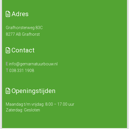
Adres
Grafhorsterweg 83C
8277 AB Grafhorst
Contact
E
info@gemarnatuurbouw.nl
T
038 331 1908
Openingstijden
Maandag t/m vrijdag: 8.00 – 17.00 uur
Zaterdag: Gesloten