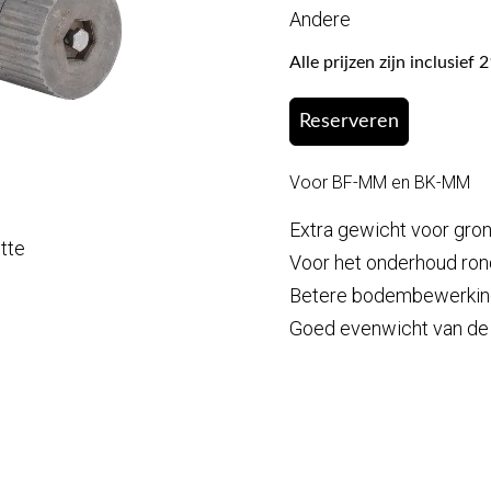
Andere
Alle prijzen zijn inclusie
Reserveren
Voor BF-MM en BK-MM
Extra gewicht voor gro
otte
Voor het onderhoud ron
Betere bodembewerking
Goed evenwicht van de