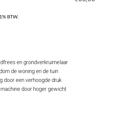
f 21% BTW.
ndfrees en grondverkruimelaar
dom de woning en de tuin
 door een verhoogde druk
 machine door hoger gewicht