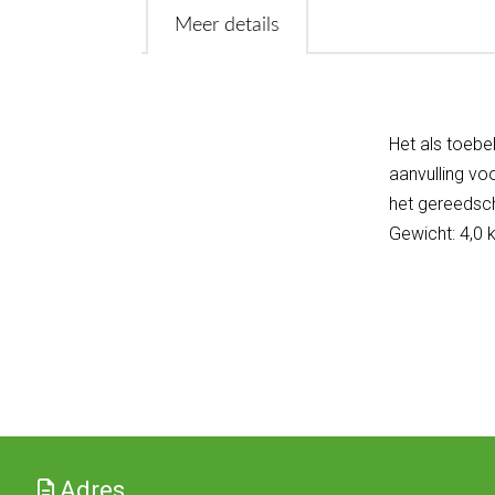
Meer details
Het als toebe
aanvulling vo
het gereedsc
Gewicht: 4,0 
Adres