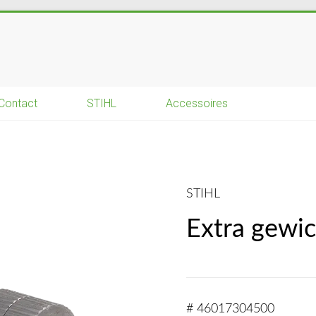
Contact
STIHL
Accessoires
STIHL
Extra gewic
# 46017304500