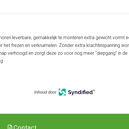
horen leverbare, gemakkelijk te monteren extra gewicht vormt e
or het frezen en verkruimelen. Zonder extra krachtinspanning wo
hap verhoogd en zorgt deze zo voor nog meer "diepgang" in de 
kg.
Inhoud door
Contact