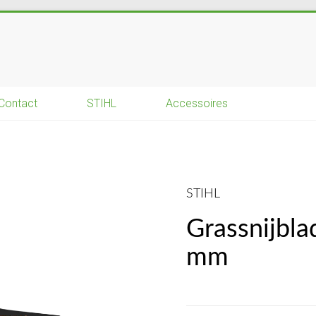
Contact
STIHL
Accessoires
STIHL
Grassnijbla
mm