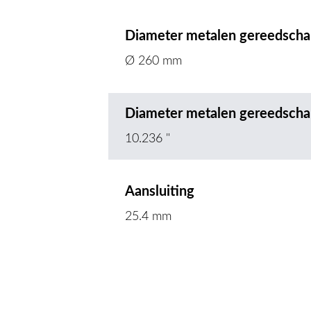
Diameter metalen gereedsch
Ø 260 mm
Diameter metalen gereedsch
10.236 "
Aansluiting
25.4 mm