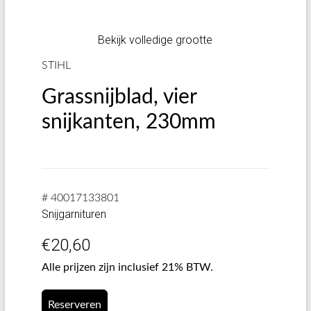
Bekijk volledige grootte
STIHL
Grassnijblad, vier
snijkanten, 230mm
# 40017133801
Snijgarnituren
€
20,60
Alle prijzen zijn inclusief 21% BTW.
Reserveren