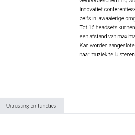
Gehoorbescherming SNR
Innovatief conferentie
zelfs in lawaaierige om
Tot 16 headsets kunnen
een afstand van maxim
Kan worden aangeslote
naar muziek te luisteren
Uitrusting en functies