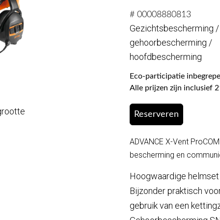
# 00008880813
Gezichtsbescherming /
gehoorbescherming /
hoofdbescherming
Eco-participatie inbegrepe
Alle prijzen zijn inclusie
grootte
Reserveren
ADVANCE X-Vent ProCOM h
bescherming en communi
Hoogwaardige helmset 
Bijzonder praktisch voo
gebruik van een ketting