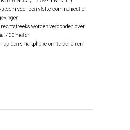
 31 (EN 352, EN 397, EN 1731)
systeem voor een vlotte communicatie,
gevingen
 rechtstreeks worden verbonden over
aal 400 meter
n op een smartphone om te bellen en