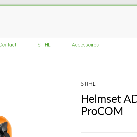
Contact
STIHL
Accessoires
STIHL
Helmset A
ProCOM