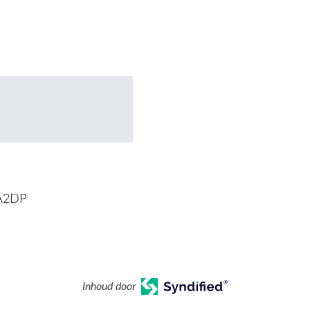
 A2DP
Inhoud door