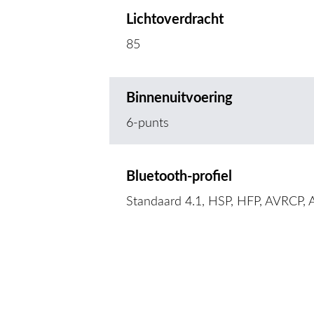
Lichtoverdracht
85
Binnenuitvoering
6-punts
Bluetooth-profiel
Standaard 4.1, HSP, HFP, AVRCP,