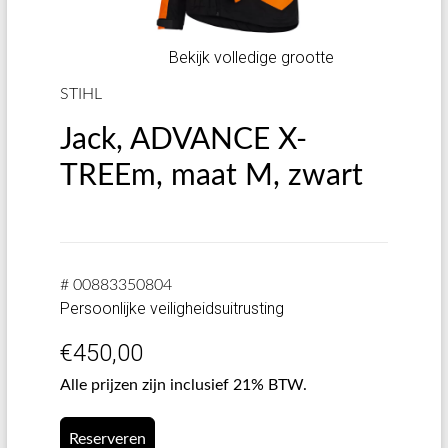
Bekijk volledige grootte
STIHL
Jack, ADVANCE X-
TREEm, maat M, zwart
# 00883350804
Persoonlijke veiligheidsuitrusting
€
450,00
Alle prijzen zijn inclusief 21% BTW.
Reserveren