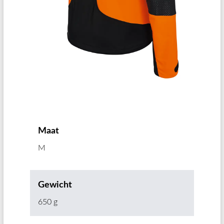
Maat
M
Gewicht
650 g