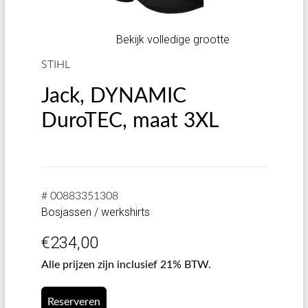
Bekijk volledige grootte
STIHL
Jack, DYNAMIC
DuroTEC, maat 3XL
# 00883351308
Bosjassen / werkshirts
€
234,00
Alle prijzen zijn inclusief 21% BTW.
Reserveren