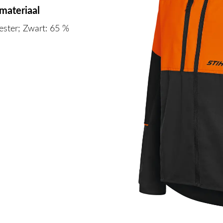
materiaal
ster; Zwart: 65 %