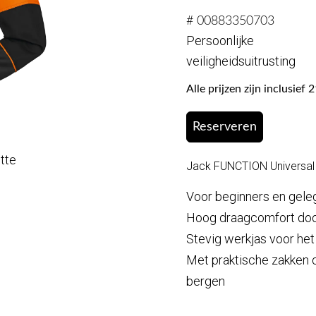
# 00883350703
Persoonlijke
veiligheidsuitrusting
Alle prijzen zijn inclusie
Reserveren
otte
Jack FUNCTION Universa
Voor beginners en gele
Hoog draagcomfort doo
Stevig werkjas voor het
Met praktische zakken o
bergen