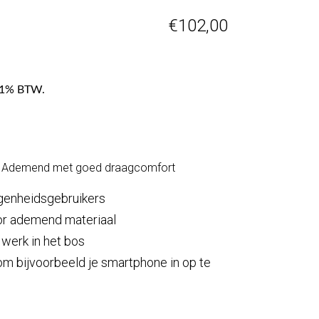
€
102,00
f 21% BTW.
l Ademend met goed draagcomfort
genheidsgebruikers
r ademend materiaal
 werk in het bos
m bijvoorbeeld je smartphone in op te