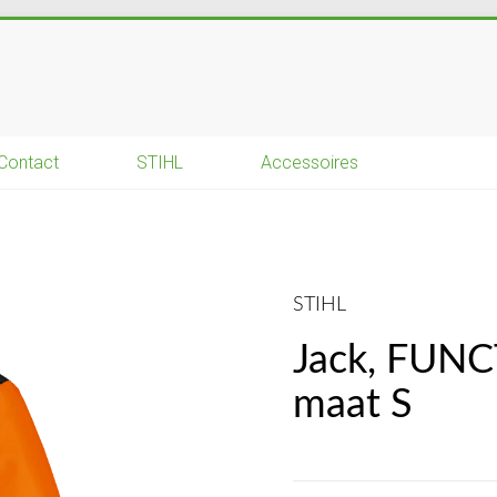
Contact
STIHL
Accessoires
STIHL
Jack, FUNC
maat S