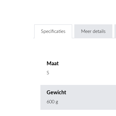
Specificaties
Meer details
Maat
S
Gewicht
600 g