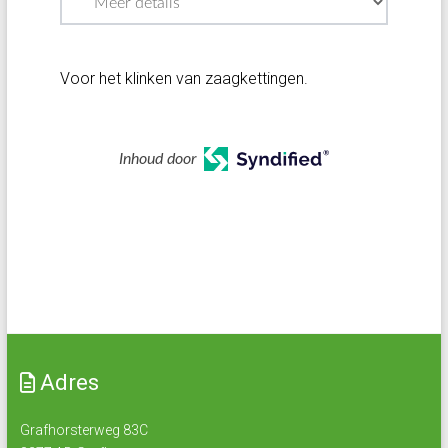
Voor het klinken van zaagkettingen.
Inhoud door
Adres
Grafhorsterweg 83C