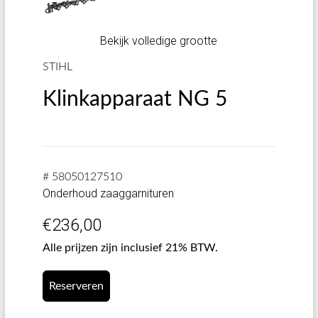
Bekijk volledige grootte
STIHL
Klinkapparaat NG 5
# 58050127510
Onderhoud zaaggarnituren
€
236,00
Alle prijzen zijn inclusief 21% BTW.
Reserveren