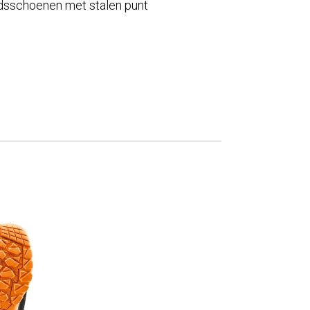
idsschoenen met stalen punt