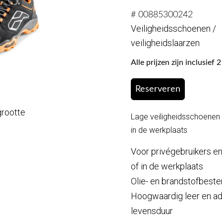
# 00885300242
Veiligheidsschoenen /
veiligheidslaarzen
Alle prijzen zijn inclusie
Reserveren
grootte
Lage veiligheidsschoenen 
in de werkplaats
Voor privégebruikers en 
of in de werkplaats
Olie- en brandstofbest
Hoogwaardig leer en ad
levensduur