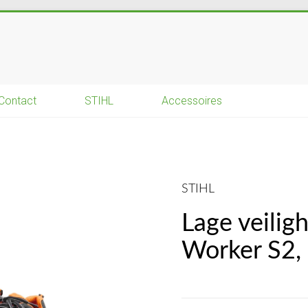
Contact
STIHL
Accessoires
STIHL
Lage veilig
Worker S2,