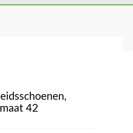
heidsschoenen,
 maat 42