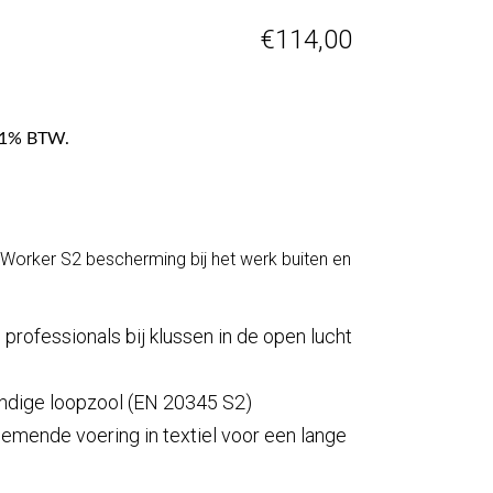
€
114,00
f 21% BTW.
Worker S2 bescherming bij het werk buiten en
professionals bij klussen in de open lucht
endige loopzool (EN 20345 S2)
emende voering in textiel voor een lange