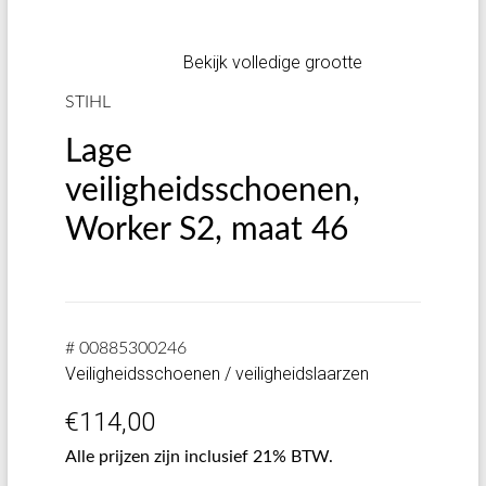
Bekijk volledige grootte
STIHL
Lage
veiligheidsschoenen,
Worker S2, maat 46
# 00885300246
Veiligheidsschoenen / veiligheidslaarzen
€
114,00
Alle prijzen zijn inclusief 21% BTW.