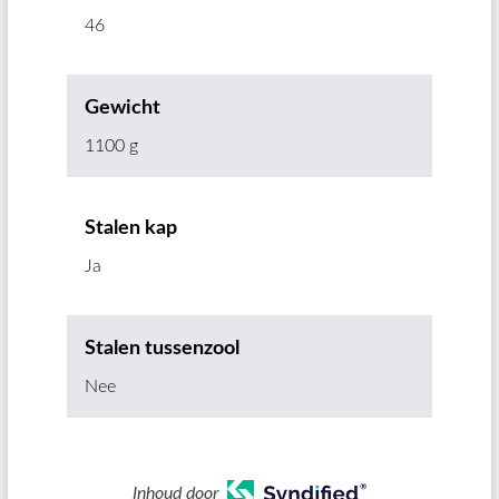
46
Gewicht
1100 g
Stalen kap
Ja
Stalen tussenzool
Nee
Inhoud door