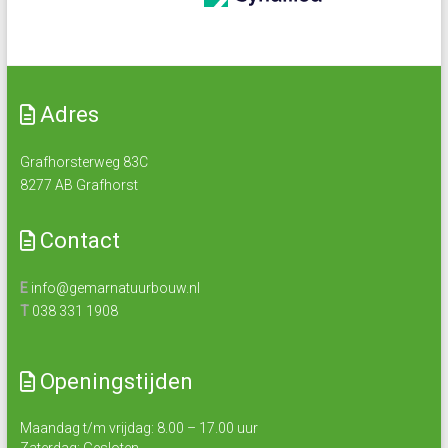
Adres
Grafhorsterweg 83C
8277 AB Grafhorst
Contact
E
info@gemarnatuurbouw.nl
T
038 331 1908
Openingstijden
Maandag t/m vrijdag: 8.00 – 17.00 uur
Zaterdag: Gesloten