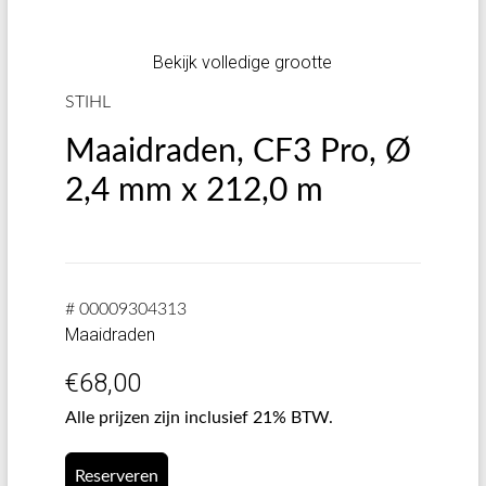
Bekijk volledige grootte
STIHL
Maaidraden, CF3 Pro, Ø
2,4 mm x 212,0 m
# 00009304313
Maaidraden
€
68,00
Alle prijzen zijn inclusief 21% BTW.
Reserveren