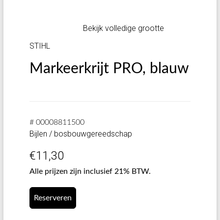
Bekijk volledige grootte
STIHL
Markeerkrijt PRO, blauw
# 00008811500
Bijlen / bosbouwgereedschap
€
11,30
Alle prijzen zijn inclusief 21% BTW.
Reserveren