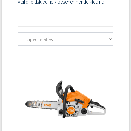
Veiligheidskleding / beschermende kleding