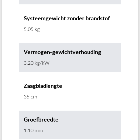
Systeemgewicht zonder brandstof
5.05 kg
Vermogen-gewichtverhouding
3.20 kg/kW
Zaagbladlengte
35 cm
Groefbreedte
1.10 mm