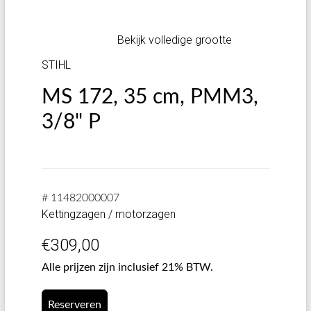
Bekijk volledige grootte
STIHL
MS 172, 35 cm, PMM3,
3/8" P
# 11482000007
Kettingzagen / motorzagen
€
309,00
Alle prijzen zijn inclusief 21% BTW.
Reserveren