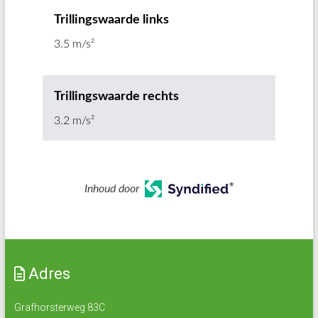
Trillingswaarde links
3.5 m/s²
Trillingswaarde rechts
3.2 m/s²
Inhoud door
Adres
Grafhorsterweg 83C