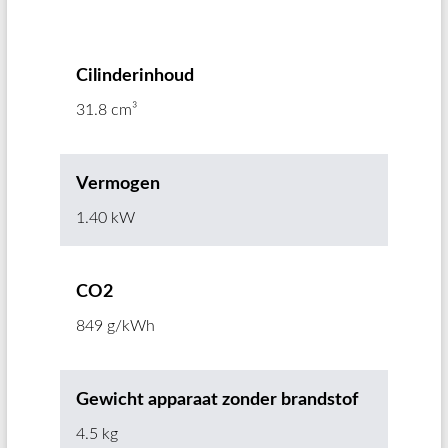
Cilinderinhoud
31.8 cm³
Vermogen
1.40 kW
CO2
849 g/kWh
Gewicht apparaat zonder brandstof
4.5 kg